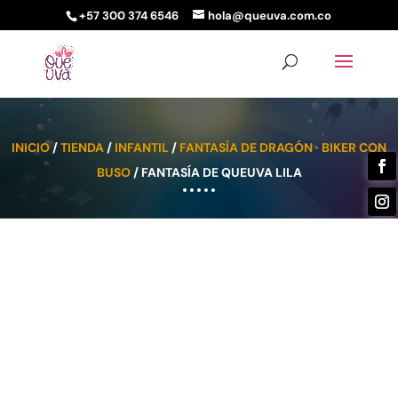
+57 300 374 6546
hola@queuva.com.co
INICIO
/
TIENDA
/
INFANTIL
/
FANTASÍA DE DRAGÓN · BIKER CON
BUSO
/ FANTASÍA DE QUEUVA LILA