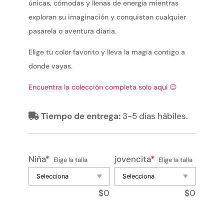
únicas, cómodas y llenas de energía mientras
exploran su imaginación y conquistan cualquier
pasarela o aventura diaria.
Elige tu color favorito y lleva la magia contigo a
donde vayas.
Encuentra la colección completa solo aquí 😉
Tiempo de entrega:
3-5 días hábiles.
Niña
*
jovencita
*
Elige la talla
Elige la talla
$
0
$
0