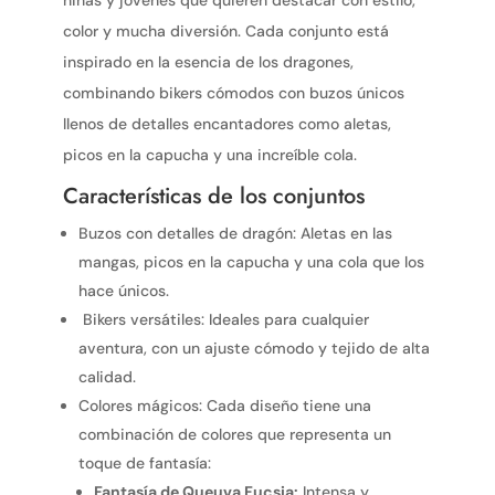
niñas y jóvenes que quieren destacar con estilo,
color y mucha diversión. Cada conjunto está
inspirado en la esencia de los dragones,
combinando bikers cómodos con buzos únicos
llenos de detalles encantadores como aletas,
picos en la capucha y una increíble cola.
Características de los conjuntos
Buzos con detalles de dragón: Aletas en las
mangas, picos en la capucha y una cola que los
hace únicos.
Bikers versátiles: Ideales para cualquier
aventura, con un ajuste cómodo y tejido de alta
calidad.
Colores mágicos: Cada diseño tiene una
combinación de colores que representa un
toque de fantasía:
Fantasía de Queuva Fucsia:
Intensa y