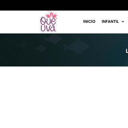
INICIO
INFANTIL
No se encontraron resultados
La página solicitada no pudo encontrarse. Trate de pe
entrada.