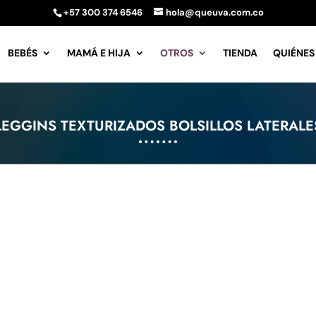
+57 300 374 6546
hola@queuva.com.co
BEBÉS
MAMÁ E HIJA
OTROS
TIENDA
QUIÉNES
LEGGINS TEXTURIZADOS BOLSILLOS LATERALE
rfeccionar su búsqueda o utilice la navegación para localizar 