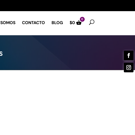
0
 SOMOS
CONTACTO
BLOG
$
0
S
la
CATEGORÍAS DE
PRODUCTO