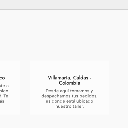
co
Villamaría, Caldas ·
Colombia
te a
nico
Desde aquí tomamos y
d. Te
despachamos tus pedidos,
ás
es donde está ubicado
nuestro taller.