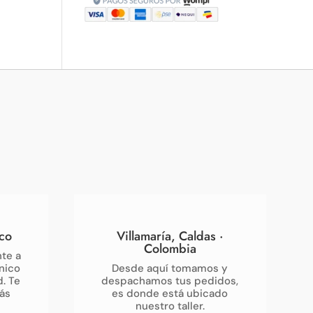
co
Villamaría, Caldas ·
Colombia
te a
nico
Desde aquí tomamos y
d. Te
despachamos tus pedidos,
ás
es donde está ubicado
nuestro taller.