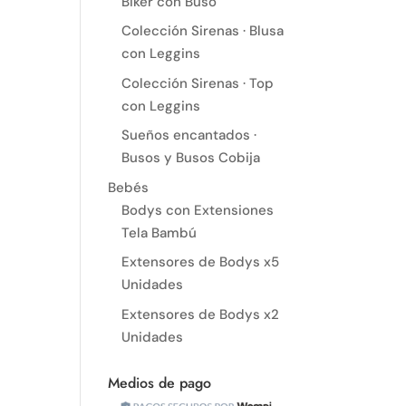
Biker con Buso
Colección Sirenas · Blusa
con Leggins
Colección Sirenas · Top
con Leggins
Sueños encantados ·
Busos y Busos Cobija
Bebés
Bodys con Extensiones
Tela Bambú
Extensores de Bodys x5
Unidades
Extensores de Bodys x2
Unidades
Medios de pago