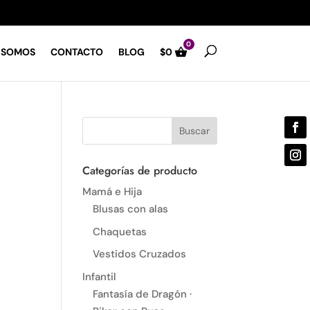
0
 SOMOS
CONTACTO
BLOG
$
0
Categorías de producto
Mamá e Hija
Blusas con alas
Chaquetas
Vestidos Cruzados
Infantil
Fantasía de Dragón ·